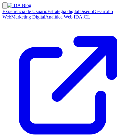
Experiencia de Usuario
Estrategia digital
Diseño
Desarrollo
Web
Marketing Digital
Analítica Web
IDA.CL