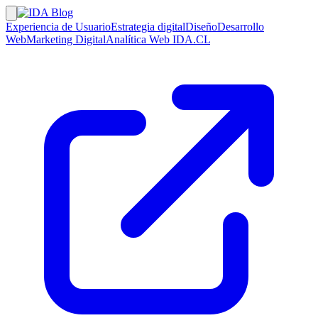
Experiencia de Usuario
Estrategia digital
Diseño
Desarrollo
Web
Marketing Digital
Analítica Web
IDA.CL