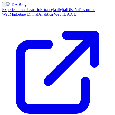
Experiencia de Usuario
Estrategia digital
Diseño
Desarrollo
Web
Marketing Digital
Analítica Web
IDA.CL