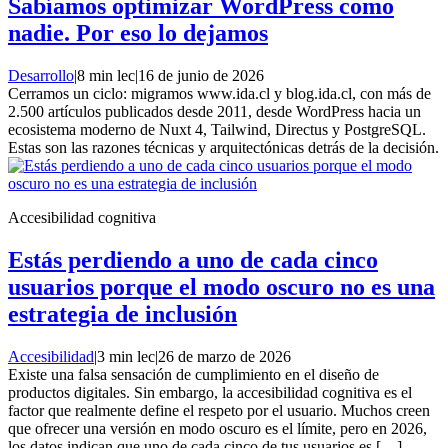
Sabíamos optimizar WordPress como
nadie. Por eso lo dejamos
Desarrollo
|
8 min lec
|
16 de junio de 2026
Cerramos un ciclo: migramos www.ida.cl y blog.ida.cl, con más de
2.500 artículos publicados desde 2011, desde WordPress hacia un
ecosistema moderno de Nuxt 4, Tailwind, Directus y PostgreSQL.
Estas son las razones técnicas y arquitectónicas detrás de la decisión.
Accesibilidad cognitiva
Estás perdiendo a uno de cada cinco
usuarios porque el modo oscuro no es una
estrategia de inclusión
Accesibilidad
|
3 min lec
|
26 de marzo de 2026
Existe una falsa sensación de cumplimiento en el diseño de
productos digitales. Sin embargo, la accesibilidad cognitiva es el
factor que realmente define el respeto por el usuario. Muchos creen
que ofrecer una versión en modo oscuro es el límite, pero en 2026,
los datos indican que uno de cada cinco de tus usuarios es […]