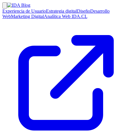
Experiencia de Usuario
Estrategia digital
Diseño
Desarrollo
Web
Marketing Digital
Analítica Web
IDA.CL