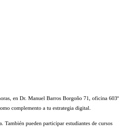
 horas, en Dr. Manuel Barros Borgoño 71, oficina 603º
omo complemento a tu estrategia digital.
a. También pueden participar estudiantes de cursos