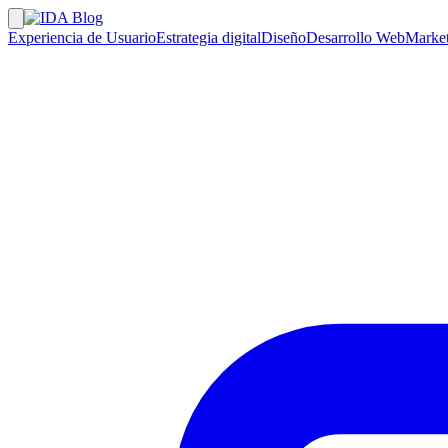
Experiencia de Usuario
Estrategia digital
Diseño
Desarrollo Web
Market