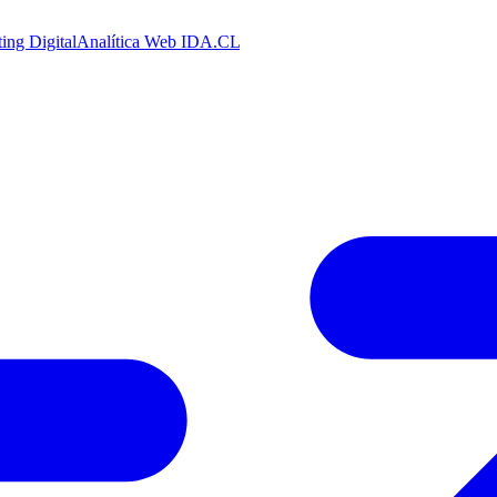
ing Digital
Analítica Web
IDA.CL