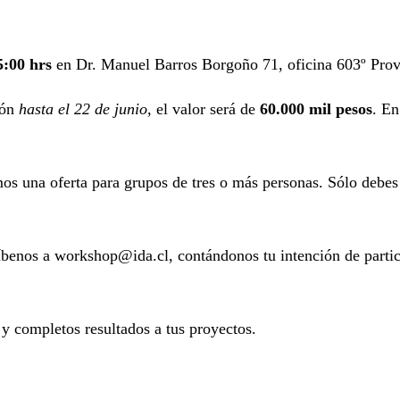
5:00 hrs
en Dr. Manuel Barros Borgoño 71, oficina 603º Provi
ión
hasta el 22 de junio
, el valor será de
60.000 mil pesos
. En
emos una oferta para grupos de tres o más personas. Sólo debe
scríbenos a workshop@ida.cl, contándonos tu intención de part
y completos resultados a tus proyectos.