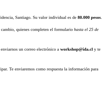
dencia, Santiago. Su valor individual es de
80.000 pesos
.
 cambio, quienes completen el formulario
hasta el 25 de
s enviarnos un correo electrónico a
workshop@ida.cl
y te
icipar. Te enviaremos como respuesta la información para