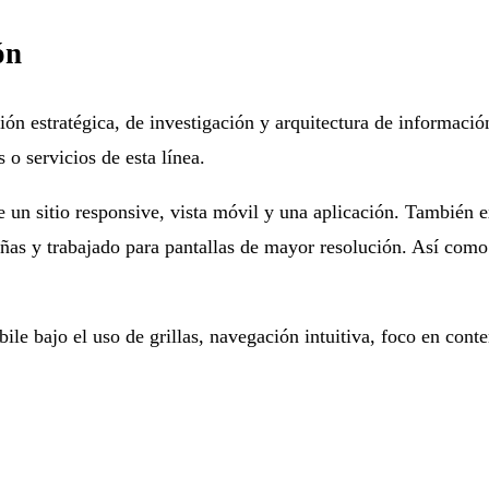
ón
ón estratégica, de investigación y arquitectura de información
 o servicios de esta línea.
re un sitio responsive, vista móvil y una aplicación. También 
as y trabajado para pantallas de mayor resolución. Así como l
e bajo el uso de grillas, navegación intuitiva, foco en conte