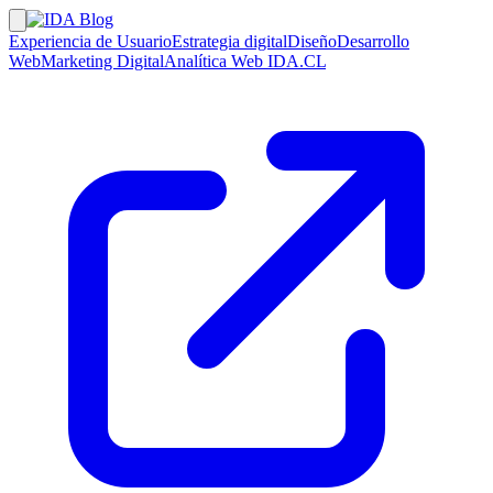
Experiencia de Usuario
Estrategia digital
Diseño
Desarrollo
Web
Marketing Digital
Analítica Web
IDA.CL