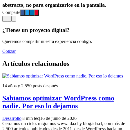
abstracto, no para organizarlos en la pantalla
.
Comparte
¿Tienes un proyecto digital?
Queremos compartir nuestra experiencia contigo.
Cotizar
Artículos relacionados
14 años y 2.550 posts después.
Sabíamos optimizar WordPress como
nadie. Por eso lo dejamos
Desarrollo
|
8 min lec
|
16 de junio de 2026
Cerramos un ciclo: migramos www.ida.cl y blog.ida.cl, con más de
2.500 artículos publicados desde 2011, desde WordPress hacia un