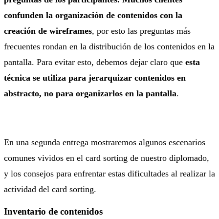
confunden la organización de contenidos con la
creación de wireframes
, por esto las preguntas más
frecuentes rondan en la distribución de los contenidos en la
pantalla. Para evitar esto, debemos dejar claro que
esta
técnica se utiliza para jerarquizar contenidos en
abstracto, no para organizarlos en la pantalla
.
En una segunda entrega mostraremos algunos escenarios
comunes vividos en el card sorting de nuestro diplomado,
y los consejos para enfrentar estas dificultades al realizar la
actividad del card sorting.
Inventario de contenidos