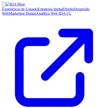
Experiencia de Usuario
Estrategia digital
Diseño
Desarrollo
Web
Marketing Digital
Analítica Web
IDA.CL