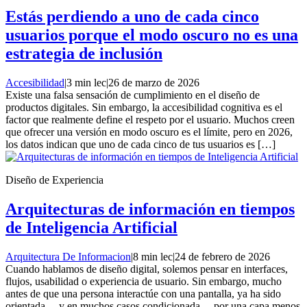
Estás perdiendo a uno de cada cinco
usuarios porque el modo oscuro no es una
estrategia de inclusión
Accesibilidad
|
3 min lec
|
26 de marzo de 2026
Existe una falsa sensación de cumplimiento en el diseño de
productos digitales. Sin embargo, la accesibilidad cognitiva es el
factor que realmente define el respeto por el usuario. Muchos creen
que ofrecer una versión en modo oscuro es el límite, pero en 2026,
los datos indican que uno de cada cinco de tus usuarios es […]
Diseño de Experiencia
Arquitecturas de información en tiempos
de Inteligencia Artificial
Arquitectura De Informacion
|
8 min lec
|
24 de febrero de 2026
Cuando hablamos de diseño digital, solemos pensar en interfaces,
flujos, usabilidad o experiencia de usuario. Sin embargo, mucho
antes de que una persona interactúe con una pantalla, ya ha sido
orientada —y en muchos casos condicionada— por una capa menos