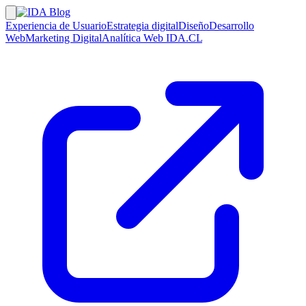
Experiencia de Usuario
Estrategia digital
Diseño
Desarrollo
Web
Marketing Digital
Analítica Web
IDA.CL