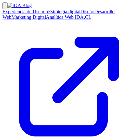
Experiencia de Usuario
Estrategia digital
Diseño
Desarrollo
Web
Marketing Digital
Analítica Web
IDA.CL