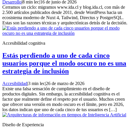
Desarrollo
|
8 min lec
|
16 de junio de 2026
Cerramos un ciclo: migramos www.ida.cl y blog.ida.cl, con más de
2.500 artículos publicados desde 2011, desde WordPress hacia un
ecosistema moderno de Nuxt 4, Tailwind, Directus y PostgreSQL.
Estas son las razones técnicas y arquitectónicas detrás de la decisión.
Accesibilidad cognitiva
Estás perdiendo a uno de cada cinco
usuarios porque el modo oscuro no es una
estrategia de inclusión
Accesibilidad
|
3 min lec
|
26 de marzo de 2026
Existe una falsa sensación de cumplimiento en el diseño de
productos digitales. Sin embargo, la accesibilidad cognitiva es el
factor que realmente define el respeto por el usuario. Muchos creen
que ofrecer una versión en modo oscuro es el límite, pero en 2026,
los datos indican que uno de cada cinco de tus usuarios es […]
Diseño de Experiencia