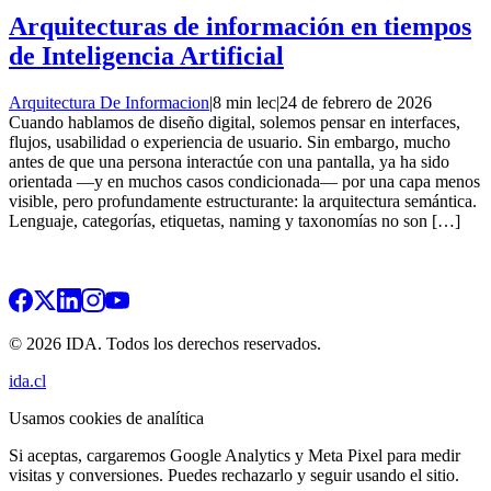
Arquitecturas de información en tiempos
de Inteligencia Artificial
Arquitectura De Informacion
|
8 min lec
|
24 de febrero de 2026
Cuando hablamos de diseño digital, solemos pensar en interfaces,
flujos, usabilidad o experiencia de usuario. Sin embargo, mucho
antes de que una persona interactúe con una pantalla, ya ha sido
orientada —y en muchos casos condicionada— por una capa menos
visible, pero profundamente estructurante: la arquitectura semántica.
Lenguaje, categorías, etiquetas, naming y taxonomías no son […]
© 2026 IDA. Todos los derechos reservados.
ida.cl
Usamos cookies de analítica
Si aceptas, cargaremos Google Analytics y Meta Pixel para medir
visitas y conversiones. Puedes rechazarlo y seguir usando el sitio.