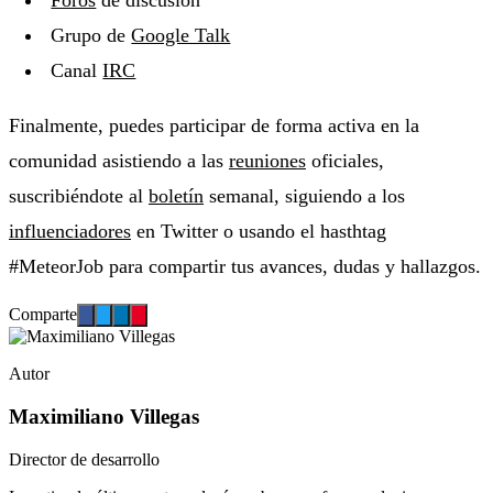
Foros
de discusión
Grupo de
Google Talk
Canal
IRC
Finalmente, puedes participar de forma activa en la
comunidad asistiendo a las
reuniones
oficiales,
suscribiéndote al
boletín
semanal, siguiendo a los
influenciadores
en Twitter o usando el hasthtag
#MeteorJob para compartir tus avances, dudas y hallazgos.
Comparte
Autor
Maximiliano Villegas
Director de desarrollo