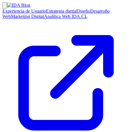
Experiencia de Usuario
Estrategia digital
Diseño
Desarrollo
Web
Marketing Digital
Analítica Web
IDA.CL