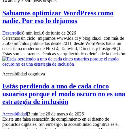
14 años y 2.550 posts después.
Sabíamos optimizar WordPress como
nadie. Por eso lo dejamos
Desarrollo
|
8 min lec
|
16 de junio de 2026
Cerramos un ciclo: migramos www.ida.cl y blog.ida.cl, con más de
2.500 artículos publicados desde 2011, desde WordPress hacia un
ecosistema moderno de Nuxt 4, Tailwind, Directus y PostgreSQL.
Estas son las razones técnicas y arquitectónicas detrás de la decisión.
Accesibilidad cognitiva
Estás perdiendo a uno de cada cinco
usuarios porque el modo oscuro no es una
estrategia de inclusión
Accesibilidad
|
3 min lec
|
26 de marzo de 2026
Existe una falsa sensación de cumplimiento en el diseño de
productos digitales. Sin embargo, la accesibilidad cognitiva es el