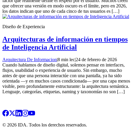
factor que realmente define el respeto por el usuario. Muchos creen
que ofrecer una versión en modo oscuro es el límite, pero en 2026,
los datos indican que uno de cada cinco de tus usuarios es […]
Diseño de Experiencia
Arquitecturas de información en tiempos
de Inteligencia Artificial
Arquitectura De Informacion
|
8 min lec
|
24 de febrero de 2026
Cuando hablamos de diseño digital, solemos pensar en interfaces,
flujos, usabilidad o experiencia de usuario. Sin embargo, mucho
antes de que una persona interactúe con una pantalla, ya ha sido
orientada —y en muchos casos condicionada— por una capa menos
visible, pero profundamente estructurante: la arquitectura semántica.
Lenguaje, categorías, etiquetas, naming y taxonomías no son […]
© 2026 IDA. Todos los derechos reservados.