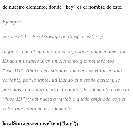
de nuestro elemento, donde “key” es el nombre de éste.
Ejemplo:
var userID = localStorage.getItem(“userID”);
Sigamos con el ejemplo anterior, donde almacenames un
ID de un usuario X en un elemento que nombramos
“userID”. Ahora necesitamos obtener ese valor en una
variable, por lo tanto, utilizando el método getItem, le
pasamos como parámetro el nombre del elemento a buscar
(“userID”) y así nuestra variable queda asignada con el
valor que contiene ese elemento.
localStorage.removeItem(“key”);