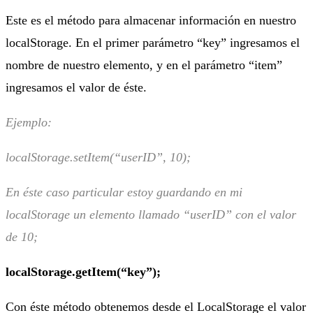
Este es el método para almacenar información en nuestro
localStorage. En el primer parámetro “key” ingresamos el
nombre de nuestro elemento, y en el parámetro “item”
ingresamos el valor de éste.
Ejemplo:
localStorage.setItem(“userID”, 10);
En éste caso particular estoy guardando en mi
localStorage un elemento llamado “userID” con el valor
de 10;
localStorage.getItem(“key”);
Con éste método obtenemos desde el LocalStorage el valor