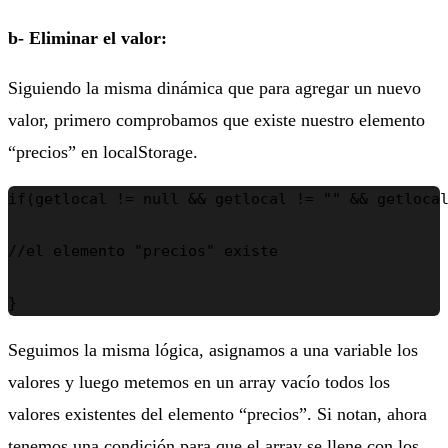
b- Eliminar el valor:
Siguiendo la misma dinámica que para agregar un nuevo
valor, primero comprobamos que existe nuestro elemento
“precios” en localStorage.
if(getlocal != null && getlocal != "" && getlocal
//el elemento "precios" existe

}
Seguimos la misma lógica, asignamos a una variable los
valores y luego metemos en un array vacío todos los
valores existentes del elemento “precios”. Si notan, ahora
tenemos una condición para que el array se llene con los