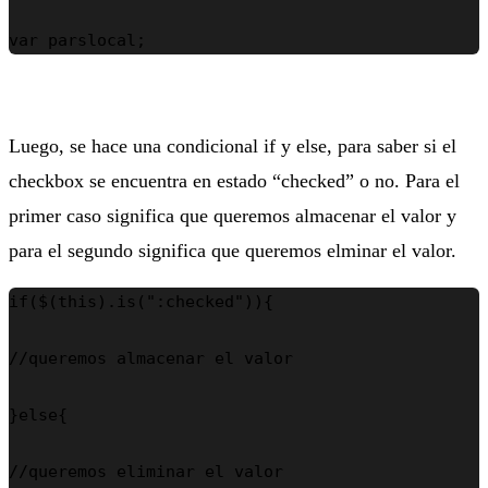
var parslocal;
Luego, se hace una condicional if y else, para saber si el
checkbox se encuentra en estado “checked” o no. Para el
primer caso significa que queremos almacenar el valor y
para el segundo significa que queremos elminar el valor.
if($(this).is(":checked")){

//queremos almacenar el valor

}else{

//queremos eliminar el valor
