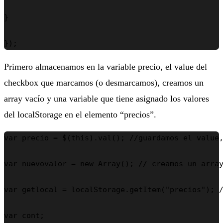
}

});
Primero almacenamos en la variable precio, el value del
checkbox que marcamos (o desmarcamos), creamos un
array vacío y una variable que tiene asignado los valores
del localStorage en el elemento “precios”.
var precio = $(this).val(); //guardamos el value,
var nuevovalor = new Array(); // creamos un array
var getlocal = localStorage.getItem("precios"); /
var cont;
