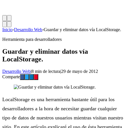
Inicio
›
Desarrollo Web
›
Guardar y eliminar datos vía LocalStorage.
Herramienta para desarrolladores
Guardar y eliminar datos vía
LocalStorage.
Desarrollo Web
|
8 min de lectura
|
29 de mayo de 2012
Comparte
LocalStorage es una herramienta bastante útil para los
desarrolladores a la hora de necesitar guardar cualquier
tipo de datos de nuestros usuarios mientras visitan nuestro
sitio. En este artículo explicaré el uso de ésta herramienta