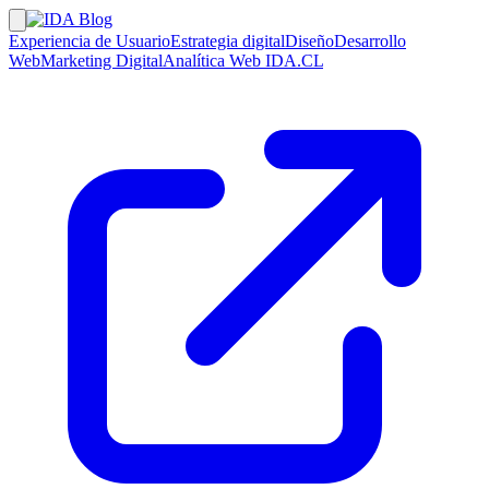
Experiencia de Usuario
Estrategia digital
Diseño
Desarrollo
Web
Marketing Digital
Analítica Web
IDA.CL