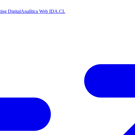
ing Digital
Analítica Web
IDA.CL