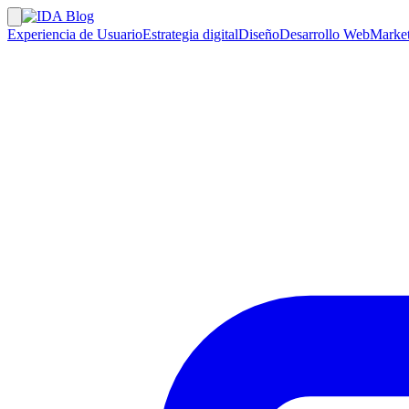
Experiencia de Usuario
Estrategia digital
Diseño
Desarrollo Web
Market