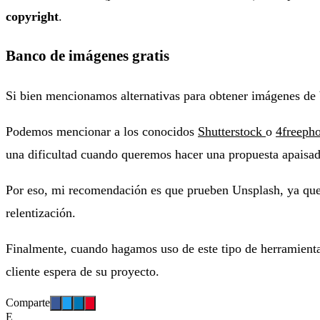
copyright
.
Banco de imágenes gratis
Si bien mencionamos alternativas para obtener imágenes de b
Podemos mencionar a los conocidos
Shutterstock
o
4freepho
una dificultad cuando queremos hacer una propuesta apaisad
Por eso, mi recomendación es que prueben Unsplash, ya qu
relentización.
Finalmente, cuando hagamos uso de este tipo de herramientas
cliente espera de su proyecto.
Comparte
E