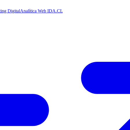
ing Digital
Analítica Web
IDA.CL