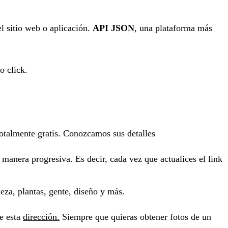
l sitio web o aplicación.
API JSON
, una plataforma más
 click.
talmente gratis. Conozcamos sus detalles
manera progresiva. Es decir, cada vez que actualices el link
za, plantas, gente, diseño y más.
e esta
dirección.
Siempre que quieras obtener fotos de un