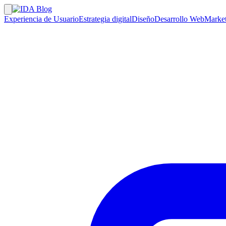
Experiencia de Usuario
Estrategia digital
Diseño
Desarrollo Web
Market