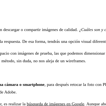
n descargar o compartir imágenes de calidad.
¿Cuáles son y 
a respuesta. De esa forma, tendrás una opción visual diferente
spacio con imágenes de prueba, las que podemos dimensionar a
e método, sin duda, no nos aleja de un wireframes.
una cámara o smartphone
, para después retocar la foto con 
 de Adobe.
, es realizar la
búsqueda de imágenes en Google
. Aunque ah