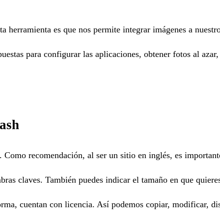
ta herramienta es que nos permite integrar imágenes a nuest
uestas para configurar las aplicaciones, obtener fotos al azar,
lash
. Como recomendación, al ser un sitio en inglés, es important
labras claves. También puedes indicar el tamaño en que quiere
orma, cuentan con licencia. Así podemos copiar, modificar, dis