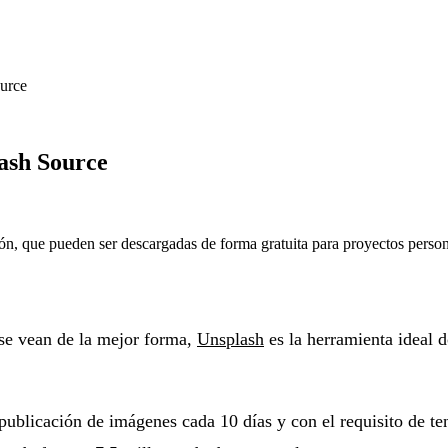
ource
lash Source
ón, que pueden ser descargadas de forma gratuita para proyectos person
 se vean de la mejor forma,
Unsplash
es la herramienta ideal
 publicación de imágenes cada 10 días y con el requisito de te