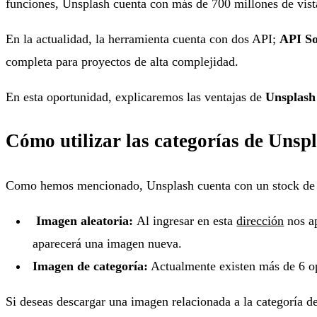
funciones, Unsplash cuenta con más de 700 millones de vista
En la actualidad, la herramienta cuenta con dos API;
API S
completa para proyectos de alta complejidad.
En esta oportunidad, explicaremos las ventajas de
Unsplash
Cómo utilizar las categorías de Unsp
Como hemos mencionado, Unsplash cuenta con un stock de im
Imagen aleatoria:
Al ingresar en esta
dirección
nos a
aparecerá una imagen nueva.
Imagen de categoría:
Actualmente existen más de 6 opc
Si deseas descargar una imagen relacionada a la categoría d