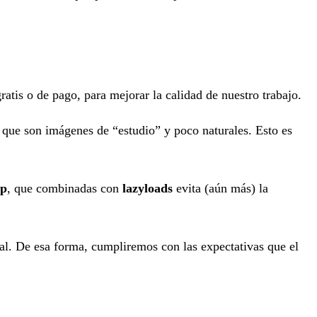
tis o de pago, para mejorar la calidad de nuestro trabajo.
 que son imágenes de “estudio” y poco naturales. Esto es
pp
, que combinadas con
lazyloads
evita (aún más) la
nal. De esa forma, cumpliremos con las expectativas que el