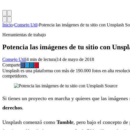
Inicio
›
Consejo Util
›
Potencia las imágenes de tu sitio con Unsplash S
Herramientas de trabajo
Potencia las imágenes de tu sitio con Unsp
Consejo Util
|
4 min de lectura
|
14 de mayo de 2018
Comparte
Unsplash es una plataforma con más de 190.000 fotos en alta resoluci
competidores.
Si tienes un proyecto en marcha y quieres que las imágenes
derechos
.
Unsplash comenzó como
Tumblr
, pero bajo el concepto de