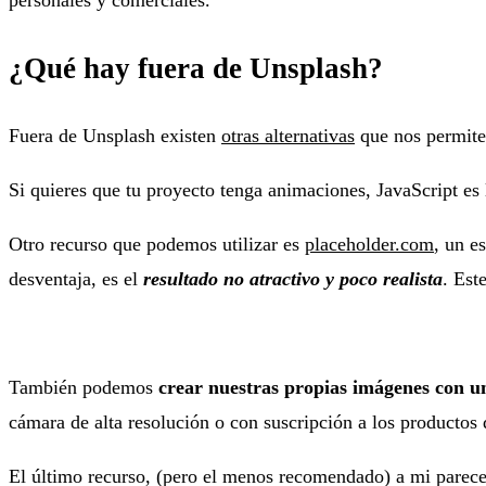
personales y comerciales.
¿Qué hay fuera de Unsplash?
Fuera de Unsplash existen
otras alternativas
que nos permite
Si quieres que tu proyecto tenga animaciones, JavaScript es l
Otro recurso que podemos utilizar es
placeholder.com
, un e
desventaja, es el
resultado no atractivo y poco realista
. Est
También podemos
crear nuestras propias imágenes con 
cámara de alta resolución o con suscripción a los productos
El último recurso, (pero el menos recomendado) a mi parecer