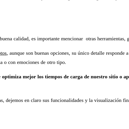
uena calidad, es importante mencionar otras herramientas, gra
tos
, aunque son buenas opciones, su único detalle responde a
a o con emociones de otro tipo.
e
optimiza mejor los tiempos de carga de nuestro sitio o a
, dejemos en claro sus funcionalidades y la visualización fi