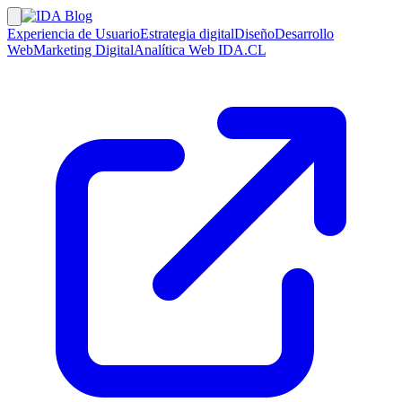
Experiencia de Usuario
Estrategia digital
Diseño
Desarrollo
Web
Marketing Digital
Analítica Web
IDA.CL