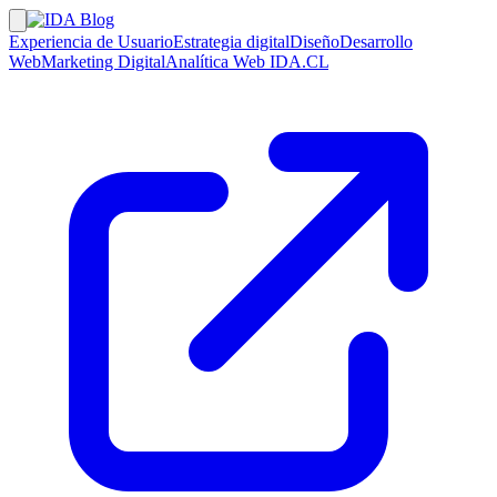
Experiencia de Usuario
Estrategia digital
Diseño
Desarrollo
Web
Marketing Digital
Analítica Web
IDA.CL