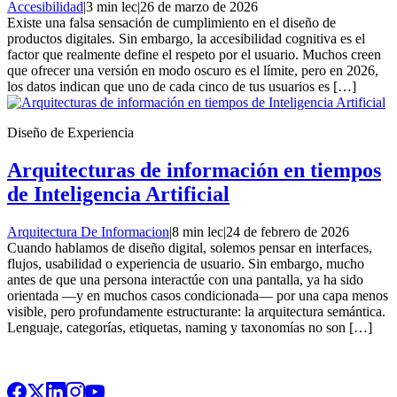
Accesibilidad
|
3 min lec
|
26 de marzo de 2026
Existe una falsa sensación de cumplimiento en el diseño de
productos digitales. Sin embargo, la accesibilidad cognitiva es el
factor que realmente define el respeto por el usuario. Muchos creen
que ofrecer una versión en modo oscuro es el límite, pero en 2026,
los datos indican que uno de cada cinco de tus usuarios es […]
Diseño de Experiencia
Arquitecturas de información en tiempos
de Inteligencia Artificial
Arquitectura De Informacion
|
8 min lec
|
24 de febrero de 2026
Cuando hablamos de diseño digital, solemos pensar en interfaces,
flujos, usabilidad o experiencia de usuario. Sin embargo, mucho
antes de que una persona interactúe con una pantalla, ya ha sido
orientada —y en muchos casos condicionada— por una capa menos
visible, pero profundamente estructurante: la arquitectura semántica.
Lenguaje, categorías, etiquetas, naming y taxonomías no son […]