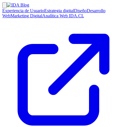
Experiencia de Usuario
Estrategia digital
Diseño
Desarrollo
Web
Marketing Digital
Analítica Web
IDA.CL