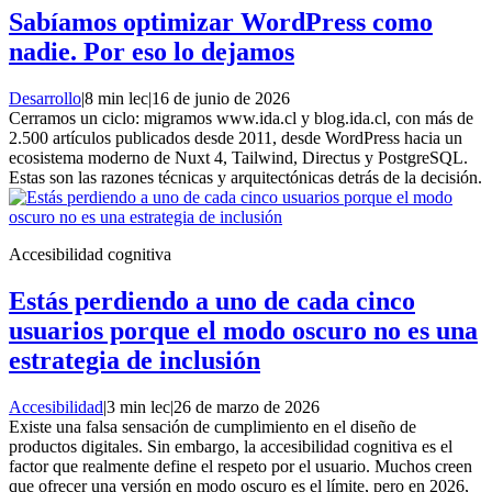
Sabíamos optimizar WordPress como
nadie. Por eso lo dejamos
Desarrollo
|
8 min lec
|
16 de junio de 2026
Cerramos un ciclo: migramos www.ida.cl y blog.ida.cl, con más de
2.500 artículos publicados desde 2011, desde WordPress hacia un
ecosistema moderno de Nuxt 4, Tailwind, Directus y PostgreSQL.
Estas son las razones técnicas y arquitectónicas detrás de la decisión.
Accesibilidad cognitiva
Estás perdiendo a uno de cada cinco
usuarios porque el modo oscuro no es una
estrategia de inclusión
Accesibilidad
|
3 min lec
|
26 de marzo de 2026
Existe una falsa sensación de cumplimiento en el diseño de
productos digitales. Sin embargo, la accesibilidad cognitiva es el
factor que realmente define el respeto por el usuario. Muchos creen
que ofrecer una versión en modo oscuro es el límite, pero en 2026,