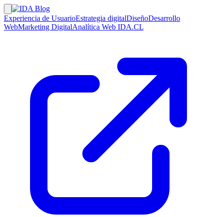
Experiencia de Usuario
Estrategia digital
Diseño
Desarrollo
Web
Marketing Digital
Analítica Web
IDA.CL