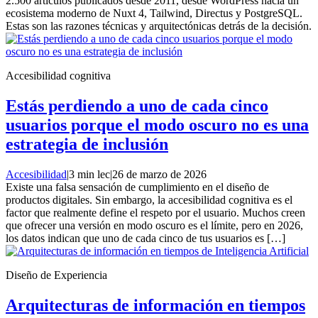
2.500 artículos publicados desde 2011, desde WordPress hacia un
ecosistema moderno de Nuxt 4, Tailwind, Directus y PostgreSQL.
Estas son las razones técnicas y arquitectónicas detrás de la decisión.
Accesibilidad cognitiva
Estás perdiendo a uno de cada cinco
usuarios porque el modo oscuro no es una
estrategia de inclusión
Accesibilidad
|
3 min lec
|
26 de marzo de 2026
Existe una falsa sensación de cumplimiento en el diseño de
productos digitales. Sin embargo, la accesibilidad cognitiva es el
factor que realmente define el respeto por el usuario. Muchos creen
que ofrecer una versión en modo oscuro es el límite, pero en 2026,
los datos indican que uno de cada cinco de tus usuarios es […]
Diseño de Experiencia
Arquitecturas de información en tiempos