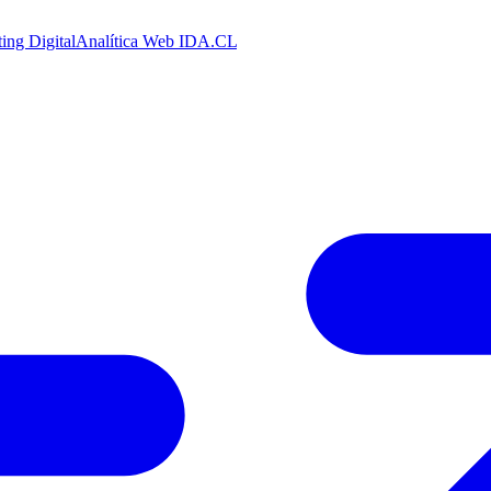
ing Digital
Analítica Web
IDA.CL