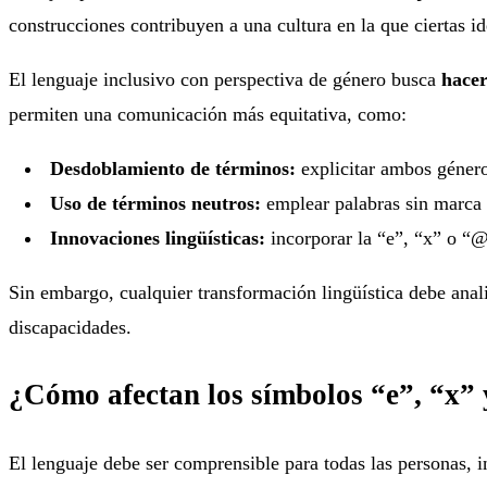
construcciones contribuyen a una cultura en la que ciertas i
El lenguaje inclusivo con perspectiva de género busca
hacer
permiten una comunicación más equitativa, como:
Desdoblamiento de términos:
explicitar ambos género
Uso de términos neutros:
emplear palabras sin marca 
Innovaciones lingüísticas:
incorporar la “e”, “x” o “@
Sin embargo, cualquier transformación lingüística debe anal
discapacidades.
¿Cómo afectan los símbolos “e”, “x” 
El lenguaje debe ser comprensible para todas las personas, i