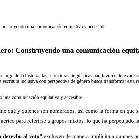
Construyendo una comunicación equitativa y accesible
ero: Construyendo una comunicación equita
lo largo de la historia, las estructuras lingüísticas han favorecido exp
 La escritura inclusiva con perspectiva de género busca transformar est
ine qué y quiénes son nombrados, así como la forma en que se
nérico para referirse a grupos mixtos, lo que ha perpetuado la
u derecho al voto”
excluyen de manera implícita a quienes no 