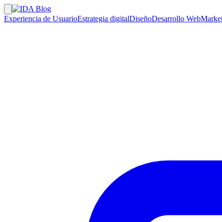
Experiencia de Usuario
Estrategia digital
Diseño
Desarrollo Web
Market