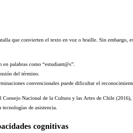
talla que convierten el texto en voz o braille. Sin embargo, e
n en palabras como “estudiant@s”.
nsión del término.
rminaciones convencionales puede dificultar el reconocimiento
l Consejo Nacional de la Cultura y las Artes de Chile (2016)
n tecnologías de asistencia.
pacidades cognitivas