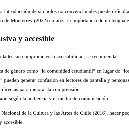
, la introducción de símbolos no convencionales puede dificul
 de Monterrey (2022) enfatiza la importancia de un lenguaje cl
siva y accesible
tidades sin comprometer la accesibilidad, se recomienda:
ca de género como “la comunidad estudiantil” en lugar de “l
 pueden generar confusión en lectores de pantalla y personas 
 directas para mejorar la comprensión.
usión según la audiencia y el medio de comunicación.
 Nacional de la Cultura y las Artes de Chile (2016), hacer 
y accesible.