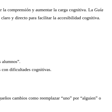
tar la comprensión y aumentar la carga cognitiva. La
Guía
aro y directo para facilitar la accesibilidad cognitiva.
os alumnos”.
con dificultades cognitivas.
pequeños cambios como reemplazar “uno” por “alguien” o