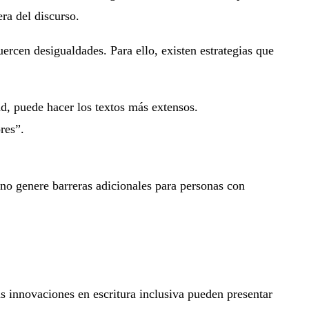
ra del discurso.
uercen desigualdades. Para ello, existen estrategias que
ad, puede hacer los textos más extensos.
res”.
 no genere barreras adicionales para personas con
as innovaciones en escritura inclusiva pueden presentar