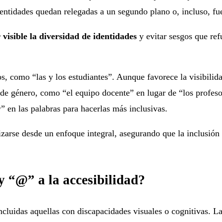
dentidades quedan relegadas a un segundo plano o, incluso, fue
 visible la diversidad de identidades
y evitar sesgos que ref
s, como “las y los estudiantes”. Aunque favorece la visibilid
de género, como “el equipo docente” en lugar de “los profeso
” en las palabras para hacerlas más inclusivas.
izarse desde un enfoque integral, asegurando que la inclusión
y “@” a la accesibilidad?
ncluidas aquellas con discapacidades visuales o cognitivas. L