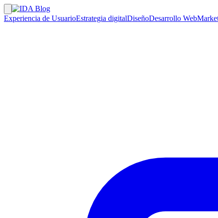
Experiencia de Usuario
Estrategia digital
Diseño
Desarrollo Web
Market