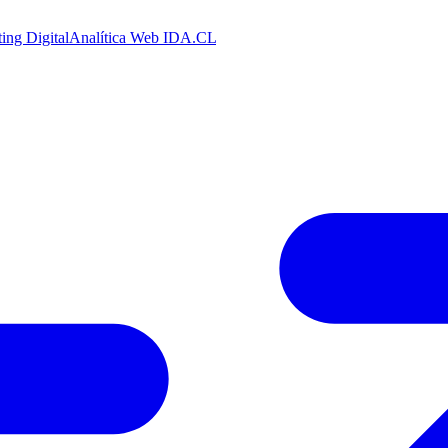
ing Digital
Analítica Web
IDA.CL