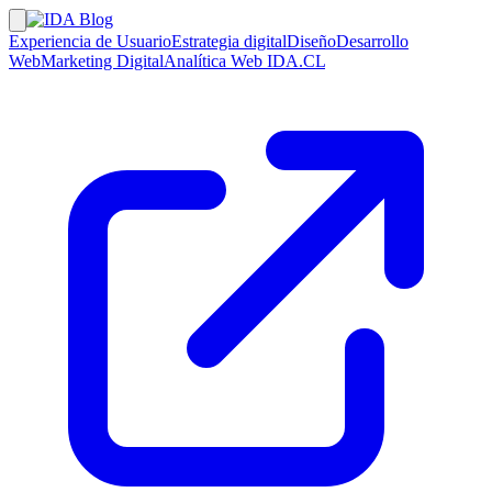
Experiencia de Usuario
Estrategia digital
Diseño
Desarrollo
Web
Marketing Digital
Analítica Web
IDA.CL