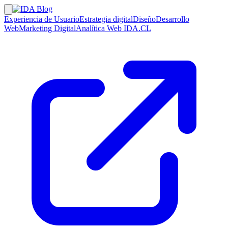
Experiencia de Usuario
Estrategia digital
Diseño
Desarrollo
Web
Marketing Digital
Analítica Web
IDA.CL