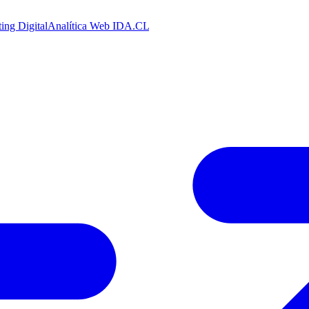
ing Digital
Analítica Web
IDA.CL