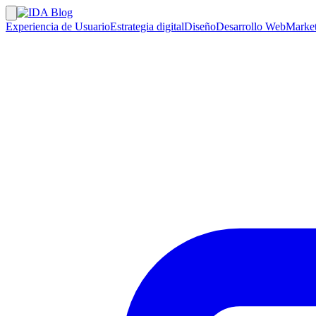
Experiencia de Usuario
Estrategia digital
Diseño
Desarrollo Web
Market