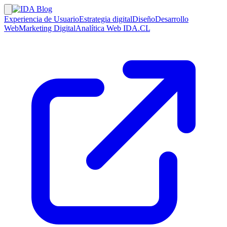
Experiencia de Usuario
Estrategia digital
Diseño
Desarrollo
Web
Marketing Digital
Analítica Web
IDA.CL