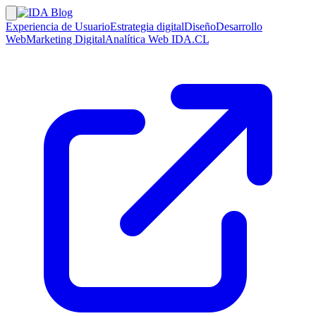
Experiencia de Usuario
Estrategia digital
Diseño
Desarrollo
Web
Marketing Digital
Analítica Web
IDA.CL