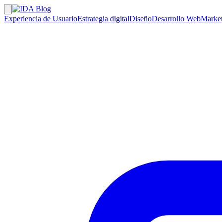
Experiencia de Usuario
Estrategia digital
Diseño
Desarrollo Web
Market