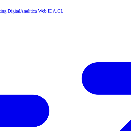
ing Digital
Analítica Web
IDA.CL