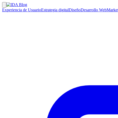
Experiencia de Usuario
Estrategia digital
Diseño
Desarrollo Web
Market