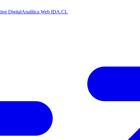
ing Digital
Analítica Web
IDA.CL