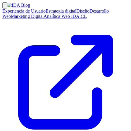
Experiencia de Usuario
Estrategia digital
Diseño
Desarrollo
Web
Marketing Digital
Analítica Web
IDA.CL