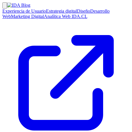
Experiencia de Usuario
Estrategia digital
Diseño
Desarrollo
Web
Marketing Digital
Analítica Web
IDA.CL